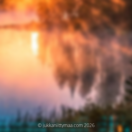
© jukkaniittymaa.com 2026