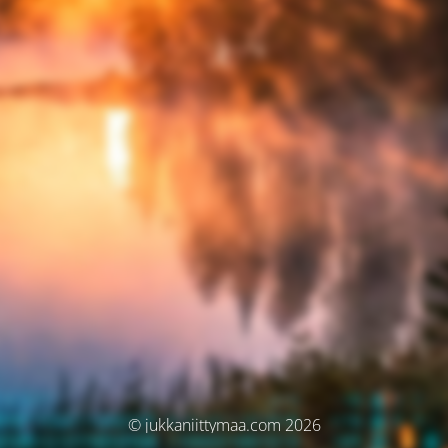
© jukkaniittymaa.com 2026