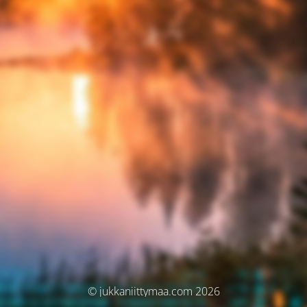
© jukkaniittymaa.com 2026