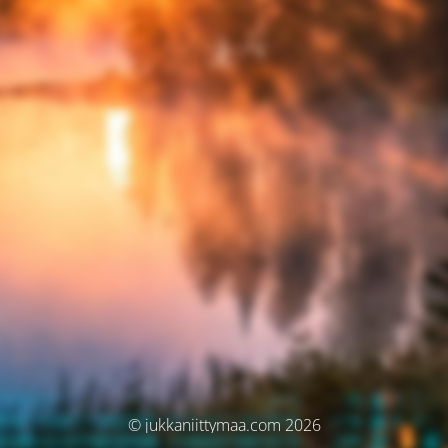
© jukkaniittymaa.com 2026