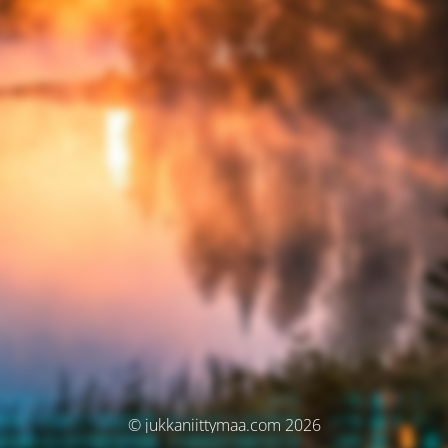
© jukkaniittymaa.com 2026