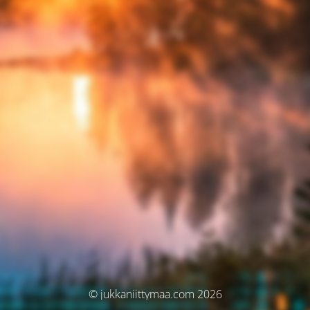
© jukkaniittymaa.com 2026