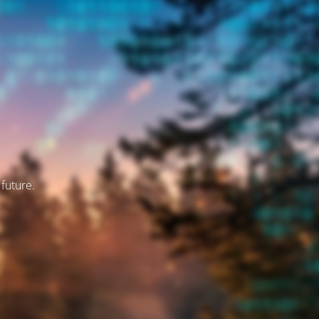
 future.