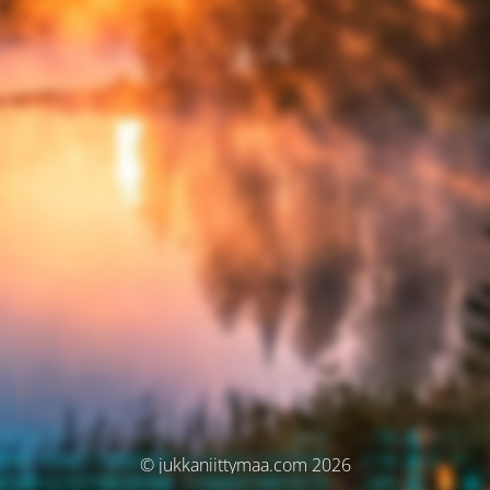
© jukkaniittymaa.com 2026