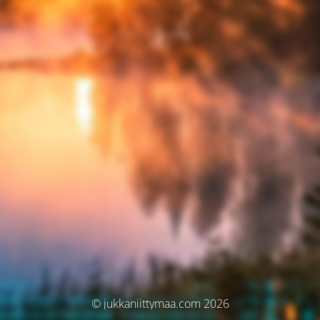
© jukkaniittymaa.com 2026