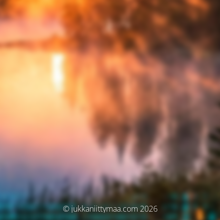
© jukkaniittymaa.com 2026