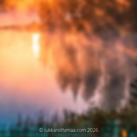
© jukkaniittymaa.com 2026