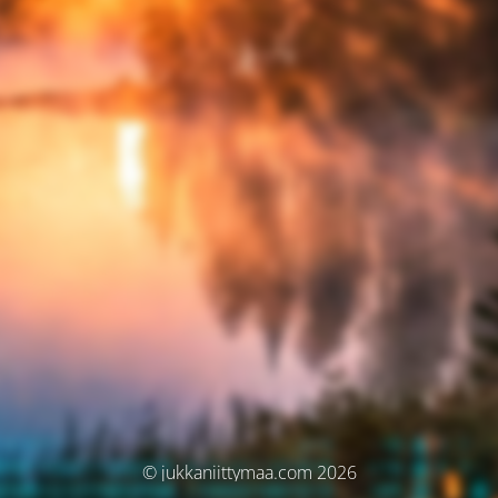
© jukkaniittymaa.com 2026