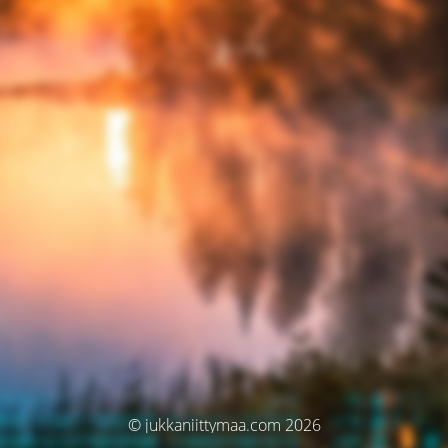
© jukkaniittymaa.com 2026