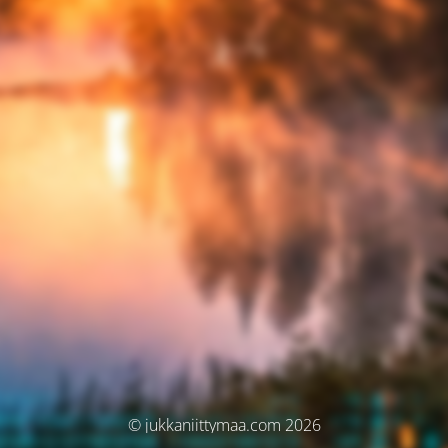
© jukkaniittymaa.com 2026