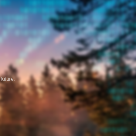
 future.