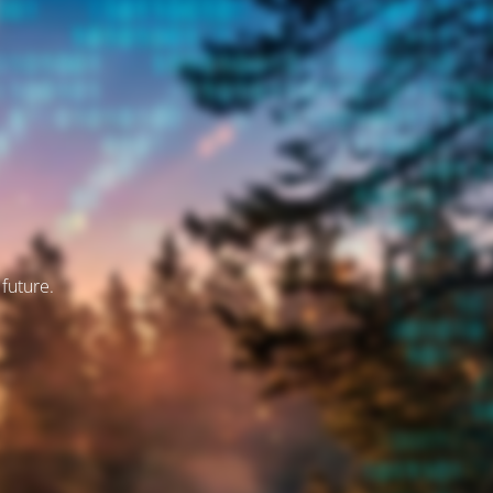
 future.