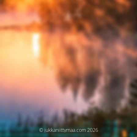
© jukkaniittymaa.com 2026