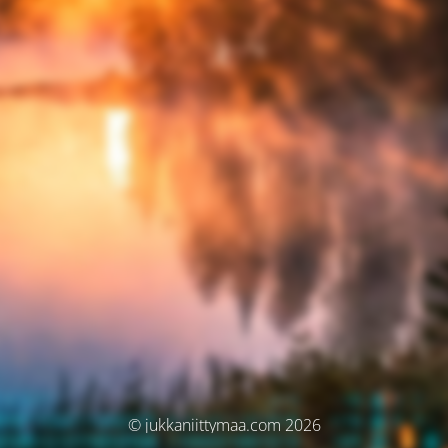
© jukkaniittymaa.com 2026