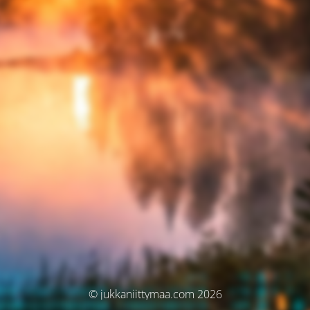
© jukkaniittymaa.com 2026