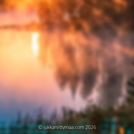
© jukkaniittymaa.com 2026