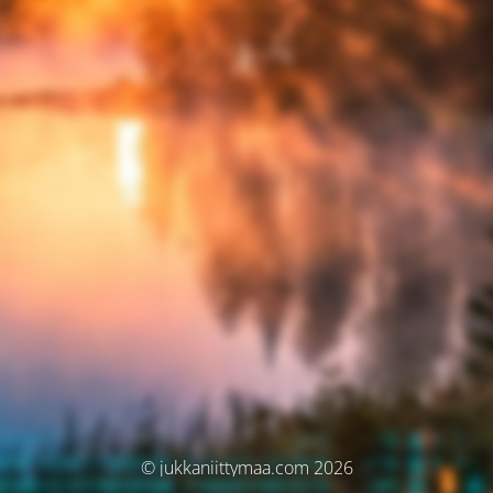
© jukkaniittymaa.com 2026