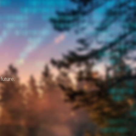
 future.